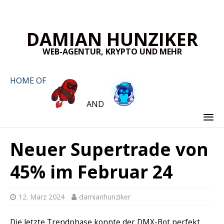
DAMIAN HUNZIKER
WEB-AGENTUR, KRYPTO UND MEHR
HOME OF
AND
Neuer Supertrade von
45% im Februar 24
12. März 2024
damianhunziker
Die letzte Trendphase konnte der DMX-Bot perfekt