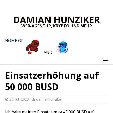
DAMIAN HUNZIKER
WEB-AGENTUR, KRYPTO UND MEHR
HOME OF
AND
Einsatzerhöhung auf
50 000 BUSD
30. Juli 2023
damianhunziker
Ich habe meinen Einsatz um ca 45 000 BUSD auf